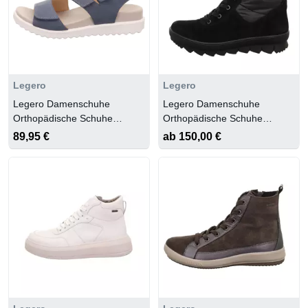
Legero
Legero
Legero Damenschuhe
Legero Damenschuhe
Orthopädische Schuhe
Orthopädische Schuhe
INDACOX (BLAU)
SCHWARZ (SCHWARZ)
89,95 €
ab 150,00 €