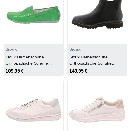
Sioux
Sioux
Sioux Damenschuhe
Sioux Damenschuhe
Orthopädische Schuhe
Orthopädische Schuhe
paraiso
schwarz
109,95 €
149,95 €