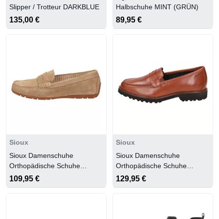
Slipper / Trotteur DARKBLUE
Halbschuhe MINT (GRÜN)
135,00 €
89,95 €
Sioux
Sioux
Sioux Damenschuhe
Sioux Damenschuhe
Orthopädische Schuhe
Orthopädische Schuhe
biscotto
cognac
109,95 €
129,95 €