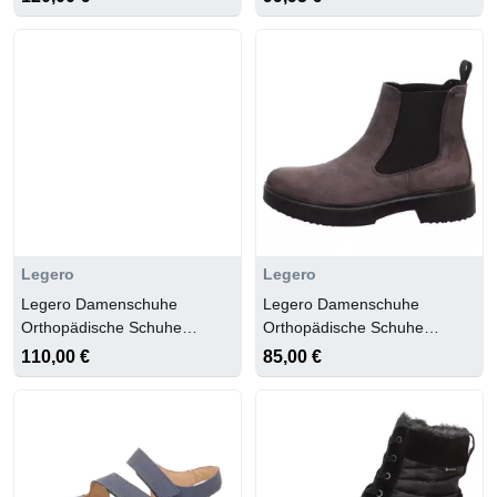
Legero
Legero
Legero Damenschuhe
Legero Damenschuhe
Orthopädische Schuhe
Orthopädische Schuhe
METALLIC SILBER
OSSIDO (GRAU)
110,00 €
85,00 €