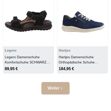
Legero
Hartjes
Legero Damenschuhe
Hartjes Damenschuhe
Komfortschuhe SCHWARZ
Orthopädische Schuhe
(SCHWARZ)
MARINEBLAU
89,95 €
184,95 €
Weiter