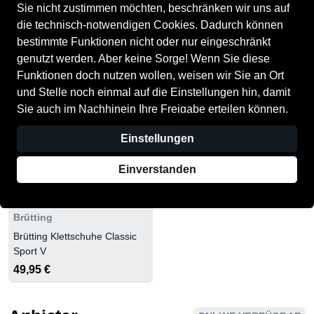
Sie nicht zustimmen möchten, beschränken wir uns auf
die technisch-notwendigen Cookies. Dadurch können
1 Produkt
bestimmte Funktionen nicht oder nur eingeschränkt
genutzt werden. Aber keine Sorge! Wenn Sie diese
Funktionen doch nutzen wollen, weisen wir Sie an Ort
und Stelle noch einmal auf die Einstellungen hin, damit
Sie auch im Nachhinein Ihre Freigabe erteilen können.
Alle Optionen und weitere Details finden Sie in der
Einstellungen
Datenschutzerklärung
.
Einverstanden
Brütting
Brütting Klettschuhe Classic
Sport V
49,95 €